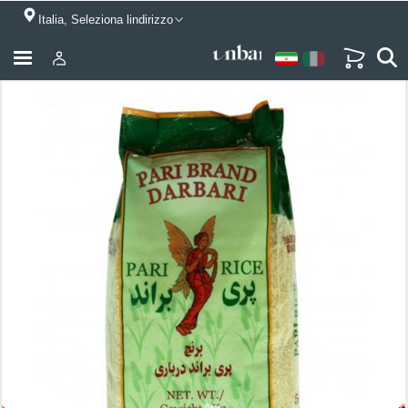
Italia, Seleziona lindirizzo