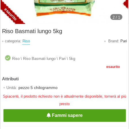
2 /
1
Riso Basmati lungo 5kg
categoria:
Riso
Brand:
Pari
Riso \ Riso Basmati lungo \ Pari \ 5kg
esaurito
Unità:
pezzo 5 chilogrammo
Spiacenti, il prodotto richiesto non è attualmente disponibile, tornerà al più
presto
Fammi sapere