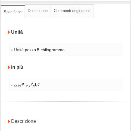
Descrizione
Commenti degli utenti
Specifiche
Unità
Unità:
pezzo 5 chilogrammo
in più
5 کیلوگرم
وزن:
Descrizione