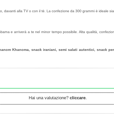
, davanti alla TV o con il tè. La confezione da 300 grammi è ideale sia
bama e arriverà a te nel minor tempo possibile. Alta qualità, confezi
anom Khanoma, snack iraniani, semi salati autentici, snack per f
Hai una valutazione?
cliccare
.