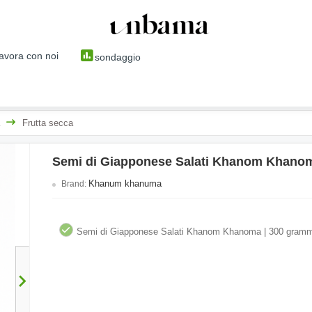
avora con noi
sondaggio
Frutta secca
Semi di Giapponese Salati Khanom Khano
Khanum khanuma
Brand:
Semi di Giapponese Salati Khanom Khanoma | 300 gramm