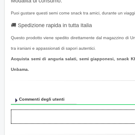
Modalità di consumo:
Puoi gustare questi semi come snack tra amici, durante un viaggio
🚚 Spedizione rapida in tutta Italia
Questo prodotto viene spedito direttamente dal magazzino di Un
tra iraniani e appassionati di sapori autentici.
Acquista semi di anguria salati, semi giapponesi, snack Kh
Unbama.
Commenti degli utenti