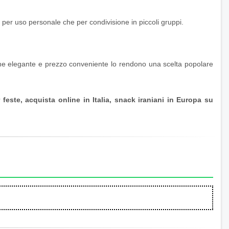
 per uso personale che per condivisione in piccoli gruppi.
one elegante e prezzo conveniente lo rendono una scelta popolare
este, acquista online in Italia, snack iraniani in Europa su