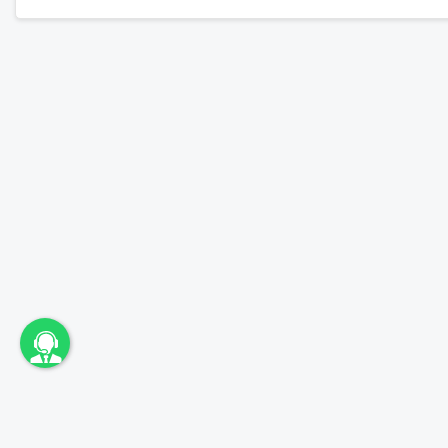
unbama