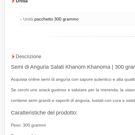
Unità
Unità:
pacchetto 300 grammo
Descrizione
Semi di Anguria Salati Khanom Khanoma | 300 gr
Acquista online semi di anguria con sapore autentico e alta qual
Se cerchi uno snack gustoso e salutare per la merenda, la vision
contiene semi grandi e saporiti di anguria, tostati con cura e salat
Caratteristiche del prodotto:
Peso: 300 grammi