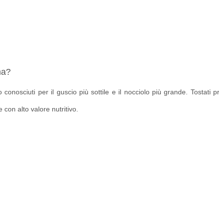
ma?
 conosciuti per il guscio più sottile e il nocciolo più grande. Tosta
con alto valore nutritivo.