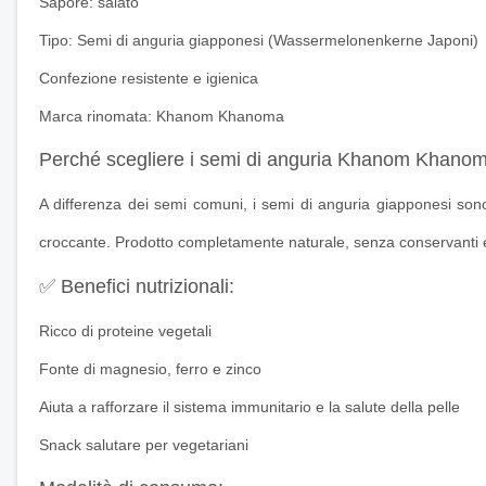
Sapore: salato
Tipo: Semi di anguria giapponesi (Wassermelonenkerne Japoni)
Confezione resistente e igienica
Marca rinomata: Khanom Khanoma
Perché scegliere i semi di anguria Khanom Khano
A differenza dei semi comuni, i semi di anguria giapponesi sono
croccante. Prodotto completamente naturale, senza conservanti e 
✅ Benefici nutrizionali:
Ricco di proteine vegetali
Fonte di magnesio, ferro e zinco
Aiuta a rafforzare il sistema immunitario e la salute della pelle
Snack salutare per vegetariani