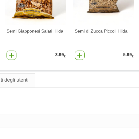
Semi Giapponesi Salati Hilda
Semi di Zucca Piccoli Hilda
3.99
5.99
€
€
 degli utenti