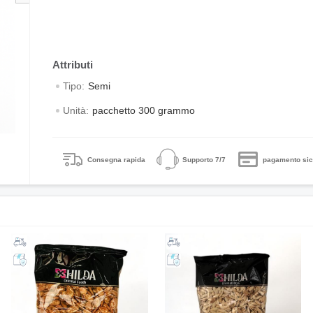
Tipo:
Semi
Unità:
pacchetto 300 grammo
Consegna rapida
Supporto 7/7
pagamento sic