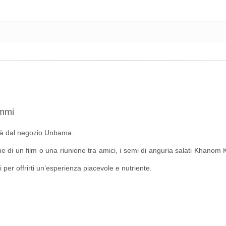
ammi
ità dal negozio Unbama.
e di un film o una riunione tra amici, i semi di anguria salati Khanom
i per offrirti un'esperienza piacevole e nutriente.