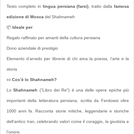
Testo completo in
lingua persiana (farsi)
, tratto dalla
famosa
edizione di Mosca
del Shahnameh
📦
Ideale per
:
Regalo raffinato per amanti della cultura persiana
Dono aziendale di prestigio
Elemento d’arredo per librerie di chi ama la poesia, l’arte e la
storia
📜
Cos’è lo Shahnameh?
Lo
Shahnameh
("Libro dei Re") è una delle opere epiche più
importanti della letteratura persiana, scritta da Ferdowsi oltre
1000 anni fa. Racconta storie mitiche, leggendarie e storiche
dell’antico Iran, celebrando valori come il coraggio, la giustizia e
l’onore.