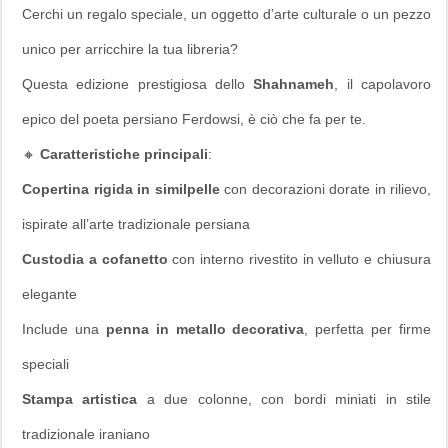
Cerchi un regalo speciale, un oggetto d’arte culturale o un pezzo
unico per arricchire la tua libreria?
Questa edizione prestigiosa dello
Shahnameh
, il capolavoro
epico del poeta persiano Ferdowsi, è ciò che fa per te.
🔸
Caratteristiche principali
:
Copertina rigida in similpelle
con decorazioni dorate in rilievo,
ispirate all’arte tradizionale persiana
Custodia a cofanetto
con interno rivestito in velluto e chiusura
elegante
Include una
penna in metallo decorativa
, perfetta per firme
speciali
Stampa artistica
a due colonne, con bordi miniati in stile
tradizionale iraniano