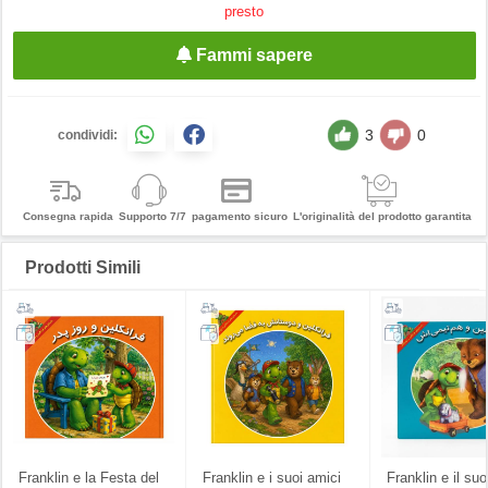
presto
Fammi sapere
3
0
condividi:
Consegna rapida
Supporto 7/7
pagamento sicuro
L'originalità del prodotto garantita
Prodotti Simili
Franklin e la Festa del
Franklin e i suoi amici
Franklin e il suo