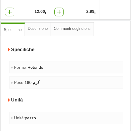
12.00
2.99
€
€
Descrizione
Commenti degli utenti
Specifiche
Specifiche
Forma:
Rotondo
Peso:
180 گرم
Unità
Unità:
pezzo