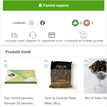
Fammi sapere
5
0
condividi:
Consegna rapida
Supporto 7/7
pagamento sicuro
L'originalità del prodotto garantita
Prodotti Simili
Gaz torrone persiano
Semi di Girasole Salati
Mor di Gelso Ne
Kermani 18 percento
…
Hilda 180 g