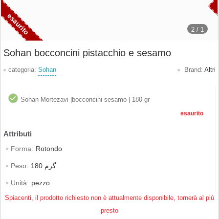
2 /
1
Sohan bocconcini pistacchio e sesamo
categoria:
Sohan
Brand:
Altri
Sohan Mortezavi |bocconcini sesamo | 180 gr
esaurito
Forma:
Rotondo
Peso:
180 گرم
Unità:
pezzo
Spiacenti, il prodotto richiesto non è attualmente disponibile, tornerà al più
presto