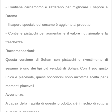
- Contiene cardamomo e zafferano per migliorare il sapore e
l'aroma.
- Il sapore speciale del sesamo è aggiunto al prodotto.
- Contiene pistacchi per aumentarne il valore nutrizionale e la
freschezza.
Raccomandazioni:
Questa versione di Sohan con pistacchi e rivestimento di
sesamo è uno dei tipi più venduti di Sohan. Con il suo gusto
unico e piacevole, questi bocconcini sono un'ottima scelta per i
momenti piacevoli.
Avvertenze:
A causa della fragilità di questo prodotto, c'è il rischio di rottura
durante la spedizione.