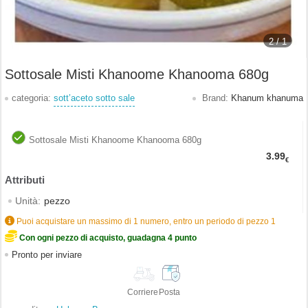
2 /
1
Sottosale Misti Khanoome Khanooma 680g
categoria:
sott’aceto sotto sale
Brand:
Khanum khanuma
Sottosale Misti Khanoome Khanooma 680g
3.99
€
Unità:
pezzo
Puoi acquistare un massimo di 1 numero, entro un periodo di pezzo 1
Con ogni pezzo di acquisto, guadagna 4 punto
Pronto per inviare
Corriere
Posta