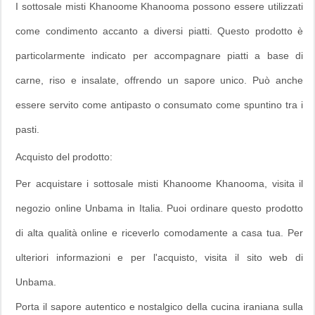
I sottosale misti Khanoome Khanooma possono essere utilizzati
come condimento accanto a diversi piatti. Questo prodotto è
particolarmente indicato per accompagnare piatti a base di
carne, riso e insalate, offrendo un sapore unico. Può anche
essere servito come antipasto o consumato come spuntino tra i
pasti.
Acquisto del prodotto:
Per acquistare i sottosale misti Khanoome Khanooma, visita il
negozio online Unbama in Italia. Puoi ordinare questo prodotto
di alta qualità online e riceverlo comodamente a casa tua. Per
ulteriori informazioni e per l'acquisto, visita il sito web di
Unbama.
Porta il sapore autentico e nostalgico della cucina iraniana sulla