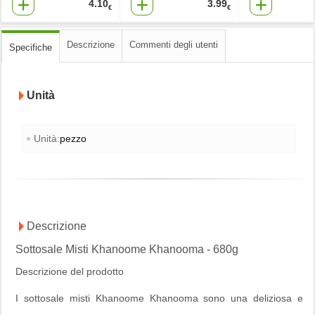
4.10
3.99
€
€
Descrizione
Commenti degli utenti
Specifiche
Unità
Unità:
pezzo
Descrizione
Sottosale Misti Khanoome Khanooma - 680g
Descrizione del prodotto
I sottosale misti Khanoome Khanooma sono una deliziosa e