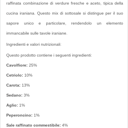
raffinata combinazione di verdure fresche e aceto, tipica della
cucina iraniana. Questo mix di sottosale si distingue per il suo
sapore unico e particolare, rendendolo un elemento
immancabile sulle tavole iraniane.
Ingredienti e valori nutrizionali:
Questo prodotto contiene i seguenti ingredienti:
Cavolfiore:
25%
Cetriolo:
10%
Carota:
13%
Sedano:
3%
Aglio:
1%
Peperoncino:
1%
Sale raffinato commestibile:
4%