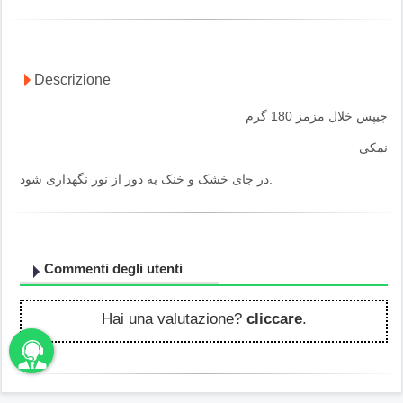
Descrizione
چیپس خلال مزمز 180 گرم
نمکی
در جای خشک و خنک به دور از نور نگهداری شود.
Commenti degli utenti
Hai una valutazione?
cliccare
.
unbama