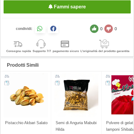
Fammi sapere
0
0
condividi:
Consegna rapida
Supporto 7/7
pagamento sicuro
L'originalità del prodotto garantita
Prodotti Simili
Pistacchio Akbari Salato
Semi di Anguria Mabubi
Polvere di gelat
Hilda
lamponi Shibab