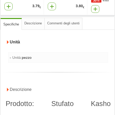
30%
4.69
3.79
3.80
€
€
Descrizione
Commenti degli utenti
Specifiche
Unità
Unità:
pezzo
Descrizione
Prodotto: Stufato Kasho