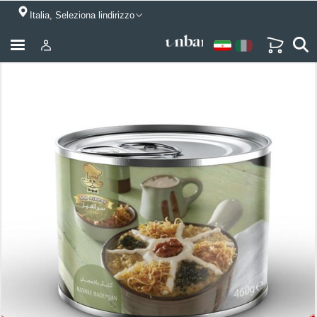
Italia, Seleziona lindirizzo