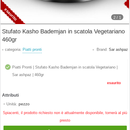
2 /
1
Stufato Kasho Bademjan in scatola Vegetariano
460gr
categoria:
Piatti pronti
Brand:
Sar ashpaz
Piatti Pronti | Stufato Kasho Bademjan in scatola Vegetariano |
Sar ashpaz | 460gr
esaurito
Unità:
pezzo
Spiacenti, il prodotto richiesto non è attualmente disponibile, tornerà al più
presto