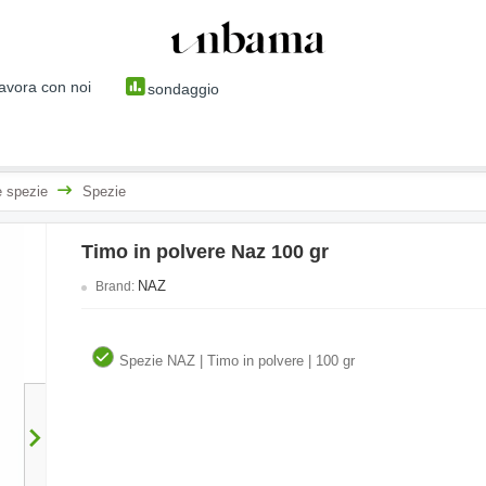
avora con noi
sondaggio
e spezie
Spezie
Timo in polvere Naz 100 gr
NAZ
Brand:
Spezie NAZ | Timo in polvere | 100 gr