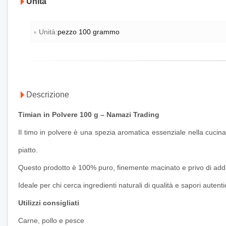
Unità
Unità:
pezzo 100 grammo
Descrizione
Timian in Polvere 100 g – Namazi Trading
Il timo in polvere è una spezia aromatica essenziale nella cuci
piatto.
Questo prodotto è 100% puro, finemente macinato e privo di addit
Ideale per chi cerca ingredienti naturali di qualità e sapori autentic
Utilizzi consigliati
Carne, pollo e pesce