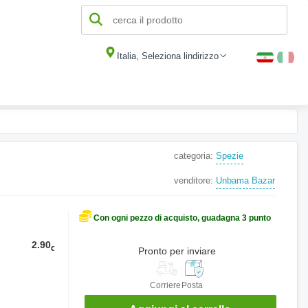
Italia, Seleziona lindirizzo
categoria:
Spezie
venditore:
Unbama Bazar
Con ogni pezzo di acquisto, guadagna 3 punto
2.90
€
Pronto per inviare
Corriere
Posta