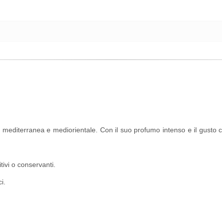
na mediterranea e mediorientale. Con il suo profumo intenso e il gusto
ivi o conservanti.
i.