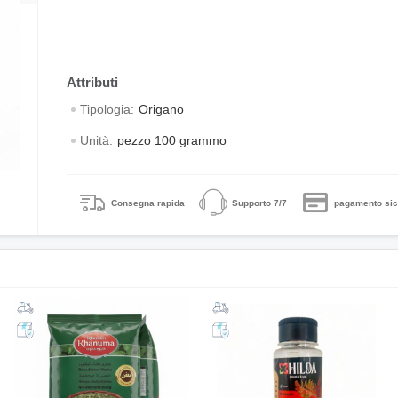
Tipologia:
Origano
Unità:
pezzo 100 grammo
Consegna rapida
Supporto 7/7
pagamento sic