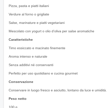
Pizza, pasta e piatti italiani
Verdure al forno o grigliate
Salse, marinature e piatti vegetariani
Mescolato con yogurt o olio d’oliva per salse aromatiche
Caratteristiche
Timo essiccato e macinato finemente
Aroma intenso e naturale
Senza additivi né conservanti
Perfetto per uso quotidiano e cucina gourmet
Conservazione
Conservare in luogo fresco e asciutto, lontano da luce e umidità.
Peso netto
100 g