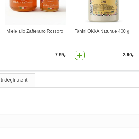
Miele allo Zafferano Rossoro
Tahini OKKA Naturale 400 g
7.99
3.90
€
€
 degli utenti