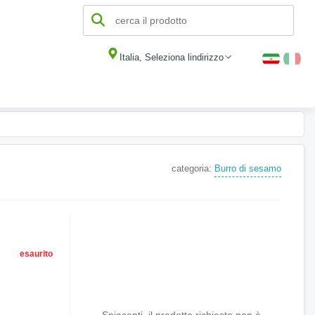
Italia, Seleziona lindirizzo
categoria:
Burro di sesamo
esaurito
Spiacenti, il prodotto richiesto non è