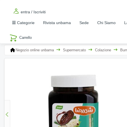
entra / Iscriviti
Categorie
Rivista unbama
Sede
Chi Siamo
L
Negozio online unbama
Supermercato
Colazione
Bur