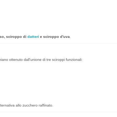
so, sciroppo di
datteri
e sciroppo d'uva
.
iano ottenuto dall'unione di tre sciroppi funzionali:
ernativa allo zucchero raffinato.