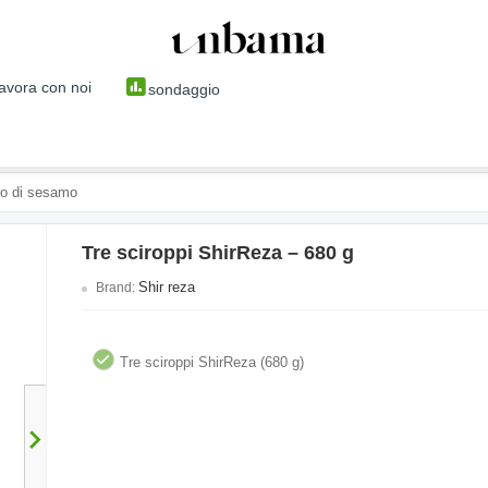
avora con noi
sondaggio
ro di sesamo
Tre sciroppi ShirReza – 680 g
Shir reza
Brand:
Tre sciroppi ShirReza (680 g)