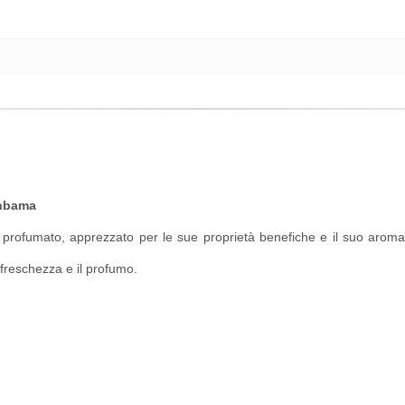
Unbama
rofumato, apprezzato per le sue proprietà benefiche e il suo aroma uni
 freschezza e il profumo.