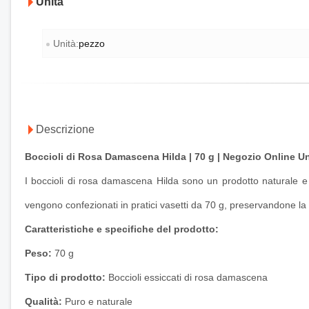
Unità
Unità:
pezzo
Descrizione
Boccioli di Rosa Damascena Hilda | 70 g | Negozio Online 
I boccioli di rosa damascena Hilda sono un prodotto naturale e p
vengono confezionati in pratici vasetti da 70 g, preservandone la
Caratteristiche e specifiche del prodotto:
Peso:
70 g
Tipo di prodotto:
Boccioli essiccati di rosa damascena
Qualità:
Puro e naturale