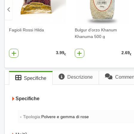
Fagioli Rossi Hilda
Bulgur d’orzo Khanum
Khanuma 500 g
3.99
2.69
€
€
Descrizione
Commenti
Specifiche
Specifiche
Tipologia:
Polvere e gemma di rose