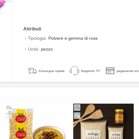
Tipologia:
Polvere e gemma di rose
Unità:
pezzo
Consegna rapida
Supporto 7/7
pagamento sic