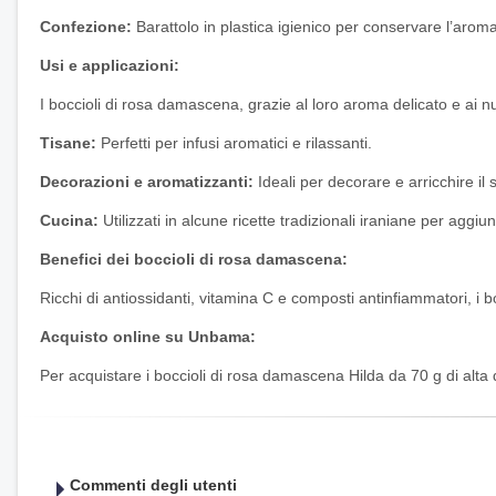
Confezione:
Barattolo in plastica igienico per conservare l’arom
Usi e applicazioni:
I boccioli di rosa damascena, grazie al loro aroma delicato e ai num
Tisane:
Perfetti per infusi aromatici e rilassanti.
Decorazioni e aromatizzanti:
Ideali per decorare e arricchire il s
Cucina:
Utilizzati in alcune ricette tradizionali iraniane per agg
Benefici dei boccioli di rosa damascena:
Ricchi di antiossidanti, vitamina C e composti antinfiammatori, i b
Acquisto online su Unbama:
Per acquistare i boccioli di rosa damascena Hilda da 70 g di alta
Commenti degli utenti