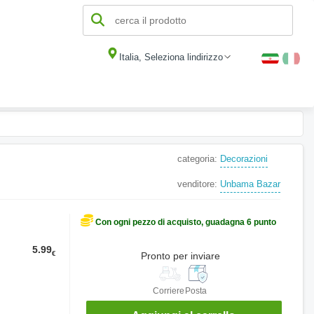
Italia, Seleziona lindirizzo
categoria:
Decorazioni
venditore:
Unbama Bazar
Con ogni pezzo di acquisto, guadagna 6 punto
5.99
€
Pronto per inviare
Corriere
Posta