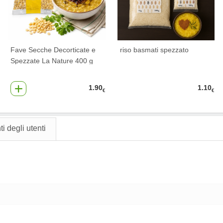
Fave Secche Decorticate e
riso basmati spezzato
Spezzate La Nature 400 g
1.90
1.10
€
€
 degli utenti