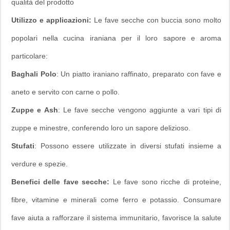
qualità del prodotto
Utilizzo e applicazioni:
Le fave secche con buccia sono molto
popolari nella cucina iraniana per il loro sapore e aroma
particolare:
Baghali Polo
: Un piatto iraniano raffinato, preparato con fave e
aneto e servito con carne o pollo.
Zuppe e Ash
: Le fave secche vengono aggiunte a vari tipi di
zuppe e minestre, conferendo loro un sapore delizioso.
Stufati
: Possono essere utilizzate in diversi stufati insieme a
verdure e spezie.
Benefici delle fave secche:
Le fave sono ricche di proteine,
fibre, vitamine e minerali come ferro e potassio. Consumare
fave aiuta a rafforzare il sistema immunitario, favorisce la salute