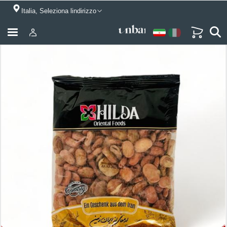
Italia, Seleziona lindirizzo