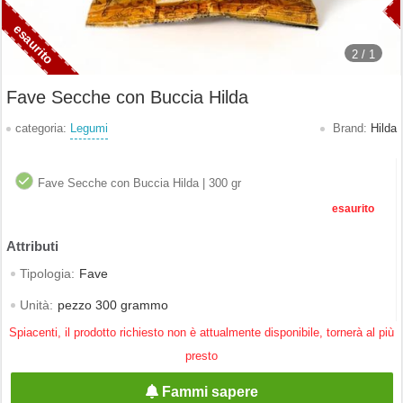
2 /
1
Fave Secche con Buccia Hilda
categoria:
Legumi
Brand:
Hilda
Fave Secche con Buccia Hilda | 300 gr
esaurito
Tipologia:
Fave
Unità:
pezzo 300 grammo
Spiacenti, il prodotto richiesto non è attualmente disponibile, tornerà al più
presto
Fammi sapere