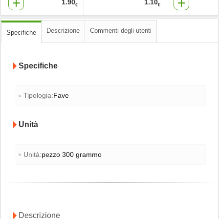
1.90
1.10
€
€
Descrizione
Commenti degli utenti
Specifiche
Specifiche
Tipologia:
Fave
Unità
Unità:
pezzo 300 grammo
Descrizione