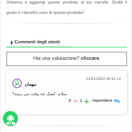
Unbama e aggiungi questo prodotto al tuo carrello. Goditi il
gusto e i benefici unici di questo prodotto!
Commenti degli utenti
Hai una valutazione?
cliccare
.
12/01/2022 20:51:12
میهمان
سلام، کشک چه وقت می رسه؟
rispondere
0
1
unbama