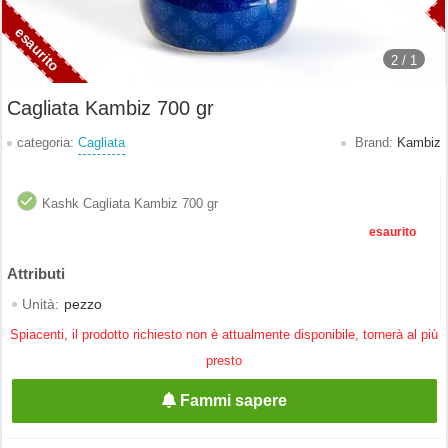
2 /
1
Cagliata Kambiz 700 gr
categoria:
Cagliata
Brand:
Kambiz
Kashk Cagliata Kambiz 700 gr
esaurito
Unità:
pezzo
Spiacenti, il prodotto richiesto non è attualmente disponibile, tornerà al più
presto
Fammi sapere