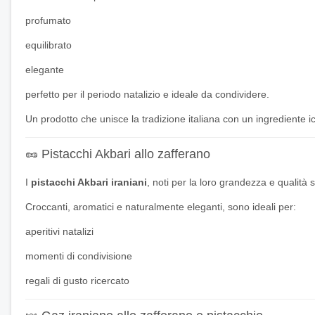
profumato
equilibrato
elegante
perfetto per il periodo natalizio e ideale da condividere.
Un prodotto che unisce la tradizione italiana con un ingrediente i
🥜 Pistacchi Akbari allo zafferano
I
pistacchi Akbari iraniani
, noti per la loro grandezza e qualità
Croccanti, aromatici e naturalmente eleganti, sono ideali per:
aperitivi natalizi
momenti di condivisione
regali di gusto ricercato