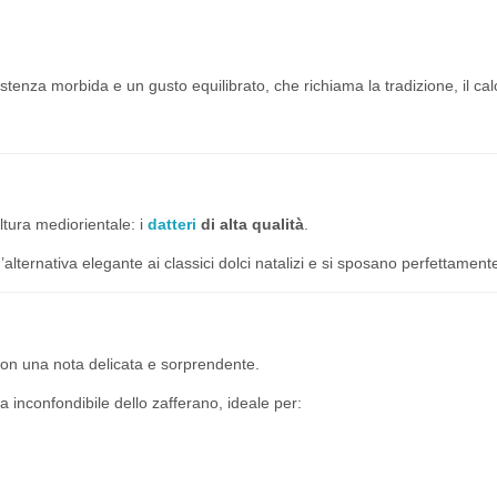
tenza morbida e un gusto equilibrato, che richiama la tradizione, il calor
ltura mediorientale: i
datteri
di alta qualità
.
alternativa elegante ai classici dolci natalizi e si sposano perfettamente
 con una nota delicata e sorprendente.
 inconfondibile dello zafferano, ideale per: