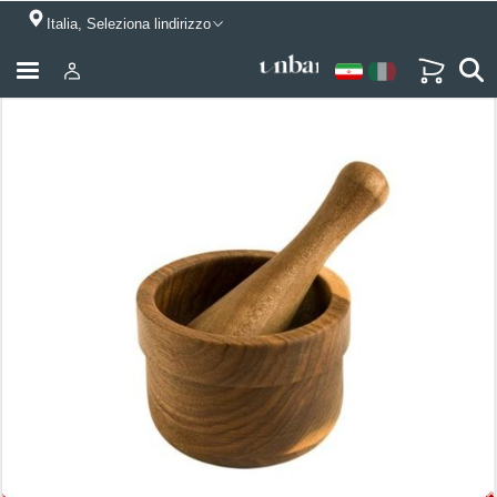
Italia, Seleziona lindirizzo