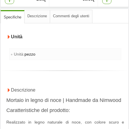
€
€
Descrizione
Commenti degli utenti
Specifiche
Unità
Unità:
pezzo
Descrizione
Mortaio in legno di noce | Handmade da Nimwood
Caratteristiche del prodotto:
Realizzato in legno naturale di noce, con colore scuro e