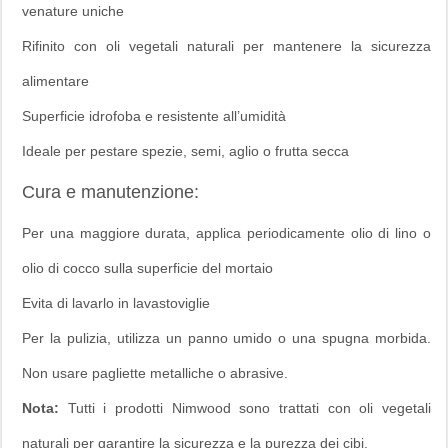
venature uniche
Rifinito con oli vegetali naturali per mantenere la sicurezza
alimentare
Superficie idrofoba e resistente all’umidità
Ideale per pestare spezie, semi, aglio o frutta secca
Cura e manutenzione:
Per una maggiore durata, applica periodicamente olio di lino o
olio di cocco sulla superficie del mortaio
Evita di lavarlo in lavastoviglie
Per la pulizia, utilizza un panno umido o una spugna morbida.
Non usare pagliette metalliche o abrasive.
Nota:
Tutti i prodotti Nimwood sono trattati con oli vegetali
naturali per garantire la sicurezza e la purezza dei cibi.