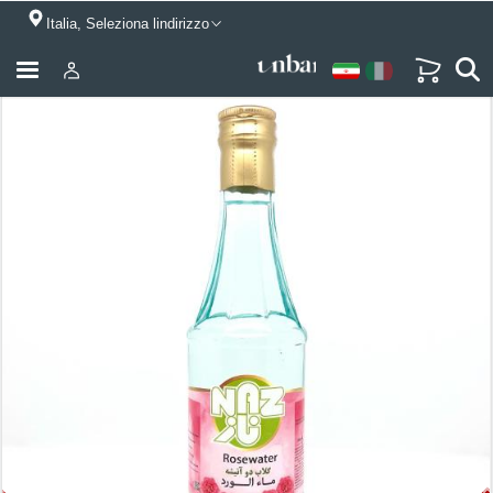
Italia, Seleziona lindirizzo