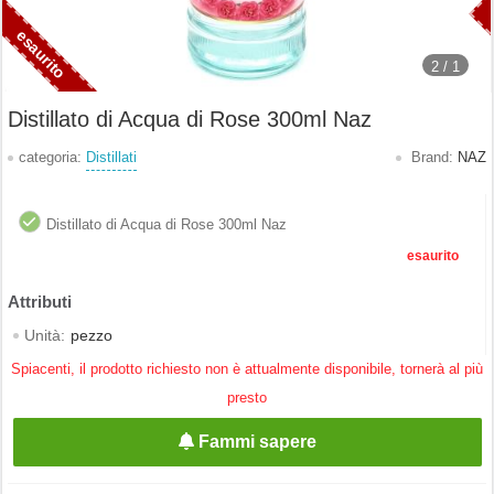
2 /
1
Distillato di Acqua di Rose 300ml Naz
categoria:
Distillati
Brand:
NAZ
Distillato di Acqua di Rose 300ml Naz
esaurito
Unità:
pezzo
Spiacenti, il prodotto richiesto non è attualmente disponibile, tornerà al più
presto
Fammi sapere