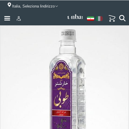
Italia, Seleziona lindirizzo