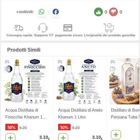
0
0
condividi:
Consegna rapida
Supporto 7/7
pagamento sicuro
L'originalità del prodotto garantita
Prodotti Simili
Acqua Distillata di
Acqua Distillata di Aneto
Distillato di Bor
Finocchio Khanum 1
…
Khanum 1 Litro
Persiana Tuba 
50%
50%
6.20
6.20
3.10
3.10
€
€