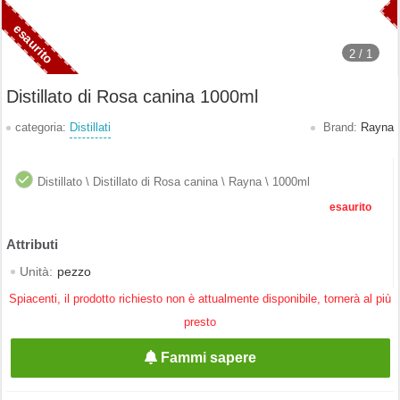
2 /
1
Distillato di Rosa canina 1000ml
categoria:
Distillati
Brand:
Rayna
Distillato \ Distillato di Rosa canina \ Rayna \ 1000ml
esaurito
Unità:
pezzo
Spiacenti, il prodotto richiesto non è attualmente disponibile, tornerà al più
presto
Fammi sapere