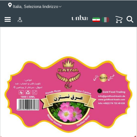
Italia, Seleziona lindirizzo