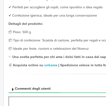
✔ Perfetti per accogliere gli ospiti, come spuntino o idea regalo
✔ Confezione igienica, ideale per una lunga conservazione
Dettagli del prodotto:
📦 Peso: 500 g
📦 Tipo di confezione: Scatola di cartone, perfetta per regali e oc
📦 Ideale per feste, riunioni e celebrazioni del Nowruz
✨
Una scelta perfetta per chi ama i dolci fatti in casa dal sa
🛒
Acquista online su
unbama
| Spedizione veloce in tutta It
Commenti degli utenti