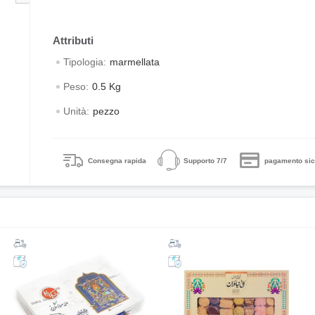
Tipologia:
marmellata
Peso:
0.5 Kg
Unità:
pezzo
Consegna rapida
Supporto 7/7
pagamento sic