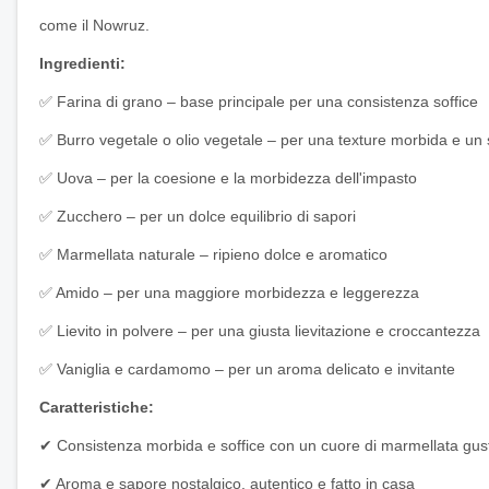
come il Nowruz.
Ingredienti:
✅ Farina di grano – base principale per una consistenza soffice
✅ Burro vegetale o olio vegetale – per una texture morbida e un 
✅ Uova – per la coesione e la morbidezza dell'impasto
✅ Zucchero – per un dolce equilibrio di sapori
✅ Marmellata naturale – ripieno dolce e aromatico
✅ Amido – per una maggiore morbidezza e leggerezza
✅ Lievito in polvere – per una giusta lievitazione e croccantezza
✅ Vaniglia e cardamomo – per un aroma delicato e invitante
Caratteristiche:
✔ Consistenza morbida e soffice con un cuore di marmellata gus
✔ Aroma e sapore nostalgico, autentico e fatto in casa