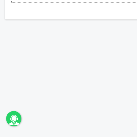
unbama