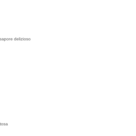
sapore delizioso
tosa