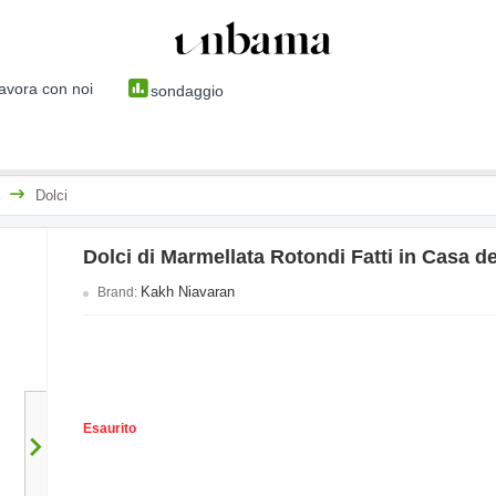
avora con noi
sondaggio
Dolci
Dolci di Marmellata Rotondi Fatti in Casa d
Kakh Niavaran
Brand:
Esaurito