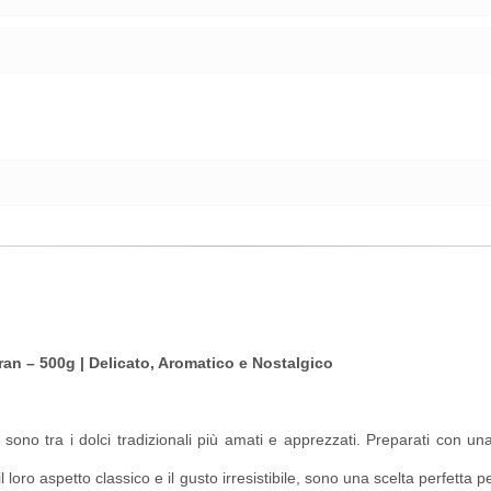
ran – 500g | Delicato, Aromatico e Nostalgico
n sono tra i dolci tradizionali più amati e apprezzati. Preparati con u
loro aspetto classico e il gusto irresistibile, sono una scelta perfetta pe