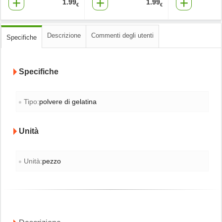
1.99
1.99
€
€
Descrizione
Commenti degli utenti
Specifiche
Specifiche
Tipo:
polvere di gelatina
Unità
Unità:
pezzo