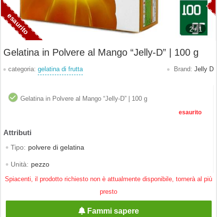
2 /
1
Gelatina in Polvere al Mango “Jelly-D” | 100 g
categoria:
gelatina di frutta
Brand:
Jelly D
Gelatina in Polvere al Mango “Jelly-D” | 100 g
esaurito
Tipo:
polvere di gelatina
Unità:
pezzo
Spiacenti, il prodotto richiesto non è attualmente disponibile, tornerà al più
presto
Fammi sapere