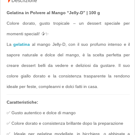
Descrizione
Gelatina in Polvere al Mango “Jelly-D” | 100 g
Colore dorato, gusto tropicale – un dessert speciale per
momenti speciali! 🥭✨
La
gelatina
al mango
Jelly-D
, con il suo profumo intenso e il
sapore naturale e dolce del mango, è la scelta perfetta per
creare dessert belli da vedere e deliziosi da gustare. Il suo
colore giallo dorato e la consistenza trasparente la rendono
ideale per feste, compleanni e dolci fatti in casa.
Caratteristiche:
✅ Gusto autentico e dolce di mango
✅ Colore dorato e consistenza brillante dopo la preparazione
✅ Ideale per gelatine modellate, in bicchiere, o abbinate a