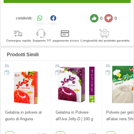
0
0
condividi:
Consegna rapida
Supporto 7/7
pagamento sicuro
L'originalità del prodotto garantita
Prodotti Simili
Gelatina in polvere al
Gelatina in Polvere
Polvere per gela
gusto di Anguria
all'Uva Jelly-D | 100 g
all'aloe vera Sh