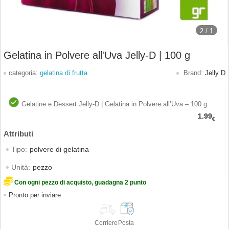
2 /
1
Gelatina in Polvere all'Uva Jelly-D | 100 g
categoria:
gelatina di frutta
Brand:
Jelly D
Gelatine e Dessert Jelly-D | Gelatina in Polvere all’Uva – 100 g
1.99
€
Tipo:
polvere di gelatina
Unità:
pezzo
Con ogni pezzo di acquisto, guadagna 2 punto
Pronto per inviare
Corriere
Posta