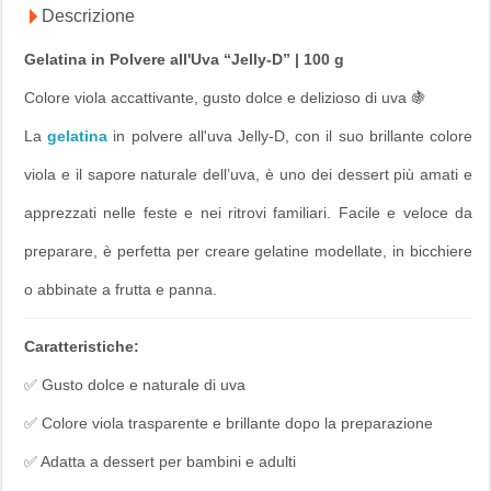
Descrizione
Gelatina in Polvere all'Uva “Jelly-D” | 100 g
Colore viola accattivante, gusto dolce e delizioso di uva 🍇
La
gelatina
in polvere all'uva
Jelly-D
, con il suo brillante colore
viola e il sapore naturale dell’uva, è uno dei dessert più amati e
apprezzati nelle feste e nei ritrovi familiari. Facile e veloce da
preparare, è perfetta per creare gelatine modellate, in bicchiere
o abbinate a frutta e panna.
Caratteristiche:
✅ Gusto dolce e naturale di uva
✅ Colore viola trasparente e brillante dopo la preparazione
✅ Adatta a dessert per bambini e adulti