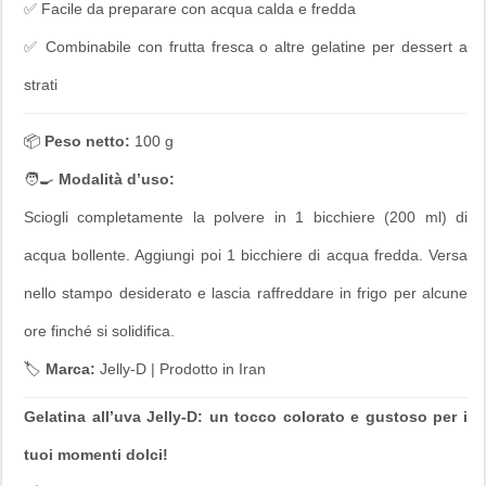
✅ Facile da preparare con acqua calda e fredda
✅ Combinabile con frutta fresca o altre gelatine per dessert a
strati
📦
Peso netto:
100 g
🧑‍🍳
Modalità d’uso:
Sciogli completamente la polvere in 1 bicchiere (200 ml) di
acqua bollente. Aggiungi poi 1 bicchiere di acqua fredda. Versa
nello stampo desiderato e lascia raffreddare in frigo per alcune
ore finché si solidifica.
🏷️
Marca:
Jelly-D | Prodotto in Iran
Gelatina all’uva Jelly-D: un tocco colorato e gustoso per i
tuoi momenti dolci!