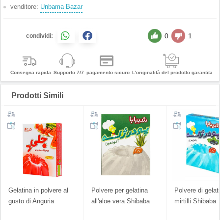
venditore:
Unbama Bazar
0
1
condividi:
Consegna rapida
Supporto 7/7
pagamento sicuro
L'originalità del prodotto garantita
Prodotti Simili
Gelatina in polvere al
Polvere per gelatina
Polvere di gelat
gusto di Anguria
all'aloe vera Shibaba
mirtilli Shibaba