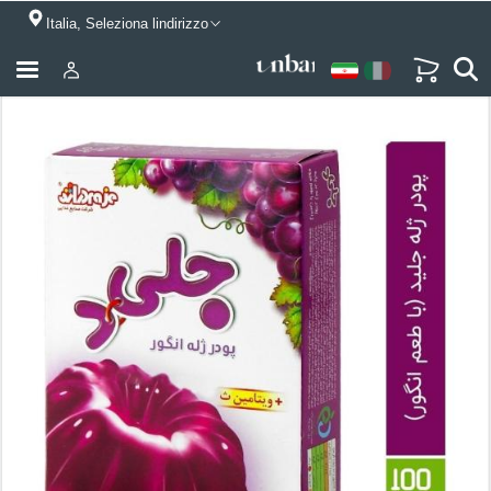
Italia, Seleziona lindirizzo