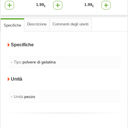
1.99
1.99
€
€
Descrizione
Commenti degli utenti
Specifiche
Specifiche
Tipo:
polvere di gelatina
Unità
Unità:
pezzo