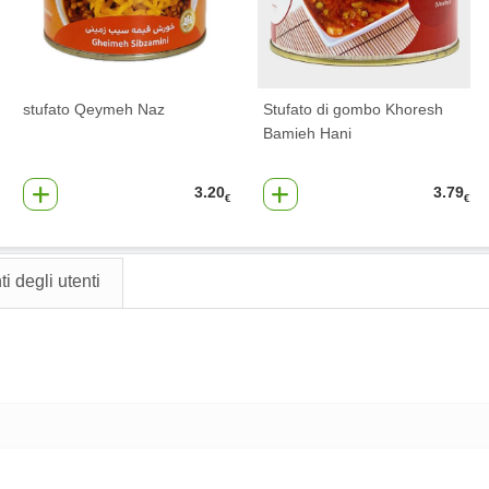
stufato Qeymeh Naz
Stufato di gombo Khoresh
Bamieh Hani
3.20
3.79
€
€
 degli utenti