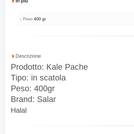
in più
Peso:
400 gr
Descrizione
Prodotto: Kale Pache
Tipo: in scatola
Peso: 400gr
Brand: Salar
Halal