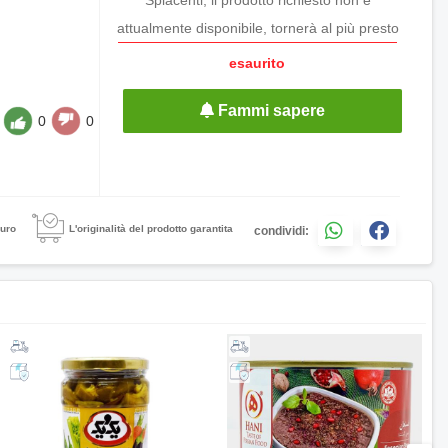
attualmente disponibile, tornerà al più presto
esaurito
Fammi sapere
0
0
uro
L'originalità del prodotto garantita
condividi: