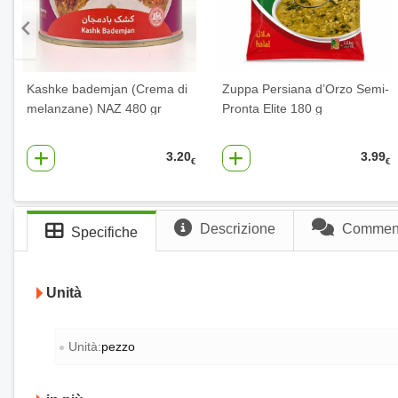
Kashke bademjan (Crema di
Zuppa Persiana d’Orzo Semi-
melanzane) NAZ 480 gr
Pronta Elite 180 g
3.20
3.99
€
€
Descrizione
Commenti
Specifiche
Unità
Unità:
pezzo