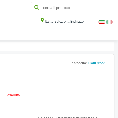
Italia, Seleziona lindirizzo
categoria:
Piatti pronti
esaurito
Spiacenti, il prodotto richiesto non è