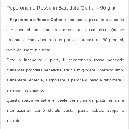
Peperoncino Rosso in Barattolo Golha – 90 g 🌶️
Il
Peperoncino Rosso Golha
è una spezia piccante e saporita
che dona ai tuoi piatti un aroma e un gusto unico. Questo
prodotto è confezionato in un pratico barattolo da 90 grammi,
facile da usare in cucina.
Oltre a insaporire i piatti, il peperoncino rosso possiede
numerose proprietà benefiche, tra cui migliorare il metabolismo,
aumentare l’energia, supportare la perdita di peso e rafforzare il
sistema immunitario.
Questa spezia versatile è ideale per numerosi piatti iraniani e
internazionali, come stufati, pasta, pizza, kebab, zuppe e
insalate.