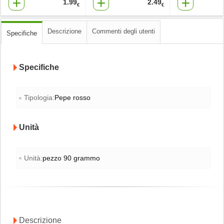
1.99
2.49
€
€
Descrizione
Commenti degli utenti
Specifiche
Specifiche
Tipologia:
Pepe rosso
Unità
Unità:
pezzo 90 grammo
Descrizione