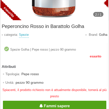
2 /
1
Peperoncino Rosso in Barattolo Golha
categoria:
Spezie
Brand:
Golha
Spezie Golha | Pepe rosso | pezzo 90 grammo
esaurito
Tipologia:
Pepe rosso
Unità:
pezzo 90 grammo
Spiacenti, il prodotto richiesto non è attualmente disponibile, tornerà al più
presto
Fammi sapere