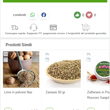
0
0
condividi:
Consegna rapida
Supporto 7/7
pagamento sicuro
L'originalità del prodotto garantita
Prodotti Simili
Lime in polvere Naz
Zaniane 50 gr
Zafferano in Pist
Rossoro Sargol