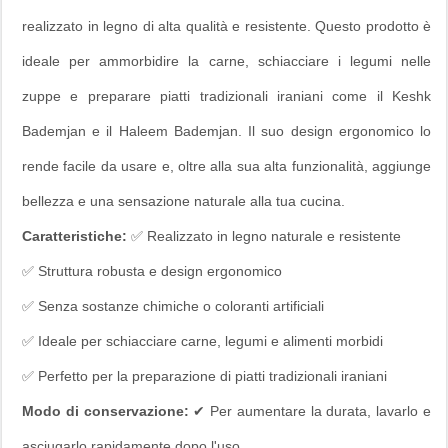
realizzato in legno di alta qualità e resistente. Questo prodotto è
ideale per ammorbidire la carne, schiacciare i legumi nelle
zuppe e preparare piatti tradizionali iraniani come il Keshk
Bademjan e il Haleem Bademjan. Il suo design ergonomico lo
rende facile da usare e, oltre alla sua alta funzionalità, aggiunge
bellezza e una sensazione naturale alla tua cucina.
Caratteristiche:
✅ Realizzato in legno naturale e resistente
✅ Struttura robusta e design ergonomico
✅ Senza sostanze chimiche o coloranti artificiali
✅ Ideale per schiacciare carne, legumi e alimenti morbidi
✅ Perfetto per la preparazione di piatti tradizionali iraniani
Modo di conservazione:
✔ Per aumentare la durata, lavarlo e
asciugarlo rapidamente dopo l'uso