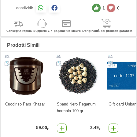
1
0
condividi:
Consegna rapida
Supporto 7/7
pagamento sicuro
L'originalità del prodotto garantita
Prodotti Simili
Cuociriso Pars Khazar
Spand Nero Peganum
Gift card Unba
harmala 100 gr
59.00
2.49
€
€