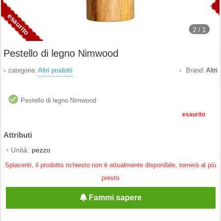
2 /
1
Pestello di legno Nimwood
categoria:
Altri prodotti
Brand:
Altri
Pestello di legno Nimwood
esaurito
Unità:
pezzo
Spiacenti, il prodotto richiesto non è attualmente disponibile, tornerà al più
presto
Fammi sapere