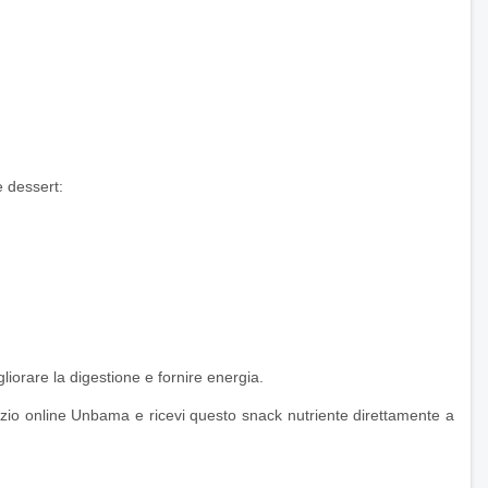
e dessert:
gliorare la digestione e fornire energia.
egozio online Unbama e ricevi questo snack nutriente direttamente a