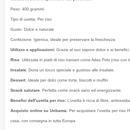
Peso: 400 grammi
Tipo di uvetta: Per riso
Gusto: Dolce e naturale
Confezione: Igienica, ideale per preservare la freschezza
Utilizzo e applicazioni:
Grazie al suo sapore dolce e ai benefici nu
Riso
: Utilizzata in piatti di riso iraniani come Adas Polo (riso con 
Insalate
: Dona un tocco speciale e gustoso alle insalate.
Dessert
: Ideale per dolci come torte, biscotti e muffin.
Snack salutare
: Perfetta come snack sano ed energizzante.
Benefici dell'uvetta per riso:
L’uvetta è ricca di fibre, antiossid
Acquisto online su Unbama:
Per acquistare l’uvetta per riso H
casa, con consegna in tutta Europa