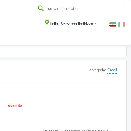
Italia, Seleziona lindirizzo
categoria:
Creali
esaurito
Spiacenti, il prodotto richiesto non è