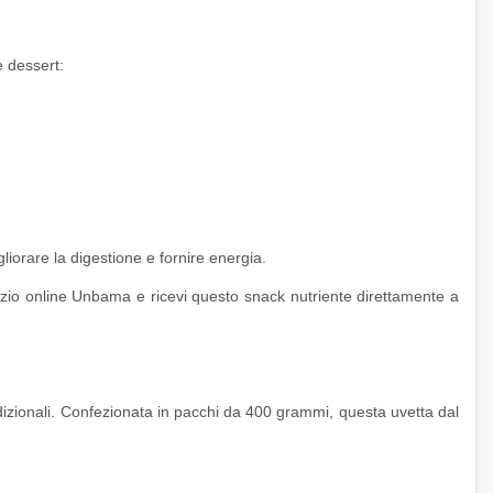
e dessert:
gliorare la digestione e fornire energia.
egozio online Unbama e ricevi questo snack nutriente direttamente a
tradizionali. Confezionata in pacchi da 400 grammi, questa uvetta dal