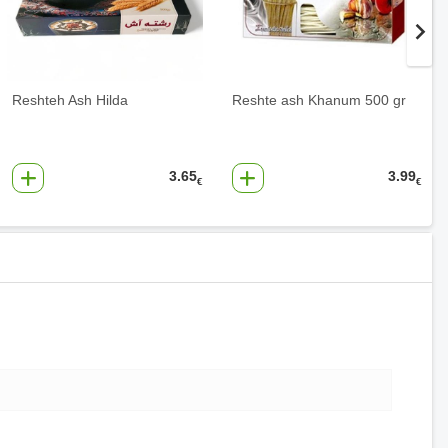
Reshteh Ash Hilda
Reshte ash Khanum 500 gr
3.65
3.99
€
€