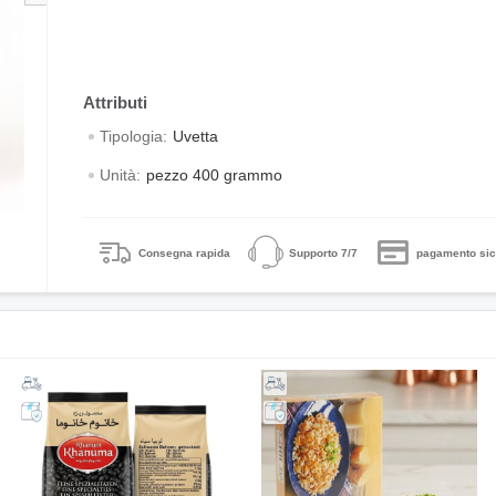
Tipologia:
Uvetta
Unità:
pezzo 400 grammo
Consegna rapida
Supporto 7/7
pagamento sic