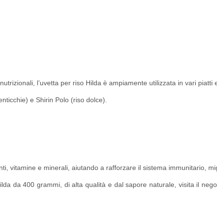
trizionali, l’uvetta per riso Hilda è ampiamente utilizzata in vari piatti 
lenticchie) e Shirin Polo (riso dolce).
anti, vitamine e minerali, aiutando a rafforzare il sistema immunitario, mi
ilda da 400 grammi, di alta qualità e dal sapore naturale, visita il n