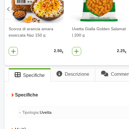
Scorza di arancia amara
Uvetta Gialla Golden Salamat
essiccata Naz 150 g
| 200 g
2.50
2.25
€
€
Descrizione
Commenti
Specifiche
Specifiche
Tipologia:
Uvetta