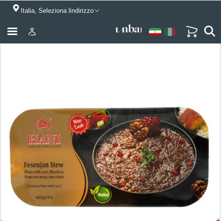
Italia, Seleziona lindirizzo