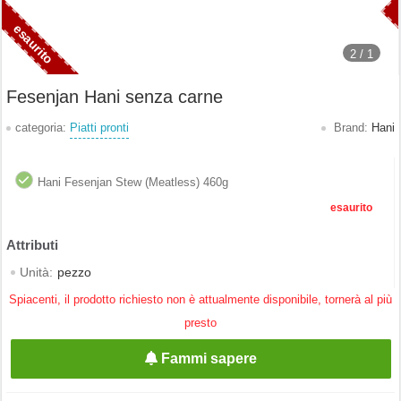
2 /
1
Fesenjan Hani senza carne
categoria:
Piatti pronti
Brand:
Hani
Hani Fesenjan Stew (Meatless) 460g
esaurito
Unità:
pezzo
Spiacenti, il prodotto richiesto non è attualmente disponibile, tornerà al più
presto
Fammi sapere