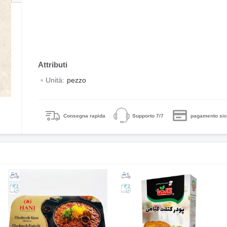
Unità:
pezzo
Consegna rapida
Supporto 7/7
pagamento sic