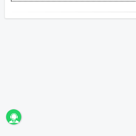
unbama