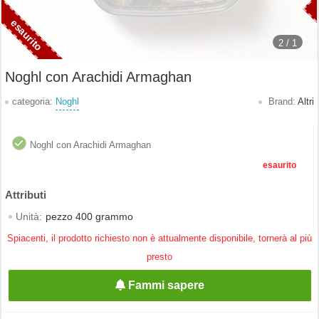
2 /
1
Noghl con Arachidi Armaghan
categoria:
Noghl
Brand:
Altri
Noghl con Arachidi Armaghan
esaurito
Unità:
pezzo 400 grammo
Spiacenti, il prodotto richiesto non è attualmente disponibile, tornerà al più
presto
Fammi sapere