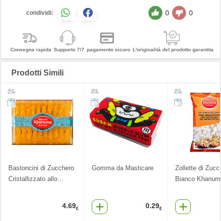
0
0
condividi:
Consegna rapida
Supporto 7/7
pagamento sicuro
L'originalità del prodotto garantita
Prodotti Simili
Bastoncini di Zucchero
Gomma da Masticare
Zollette di Zucc
Cristallizzato allo
…
Bianco Khanum
4.69
0.29
€
€