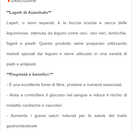
Descrizione
**Lapeh di Azarshahr**
Lapeh, o semi separati, è la buccia scucita e secca delle
leguminose, ottenuta da legumi come ceci, ceci neri, lenticchie,
fagioli e piselli. Questo prodotto viene preparato utilizzando
metodi speciali dai legumi e viene utilizzato in una varietà di
piatti e antipasti.
**Proprietà e benefici:**
- È una eccellente fonte di fibre, proteine e nutrienti essenziali.
- Aiuta a controllare il glucosio nel sangue e riduce il rischio di
malattie cardiache e vascolari.
- Aumenta i grassi saturi naturali per la salute del tratto
gastrointestinale.