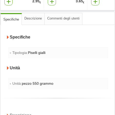
2.95
3.65
€
€
Descrizione
Commenti degli utenti
Specifiche
Specifiche
Tipologia:
Piselli gialli
Unità
Unità:
pezzo 550 grammo