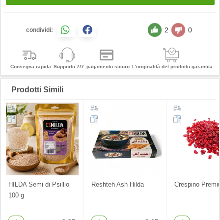
2
0
condividi:
Consegna rapida
Supporto 7/7
pagamento sicuro
L'originalità del prodotto garantita
Prodotti Simili
HILDA Semi di Psillio
Reshteh Ash Hilda
Crespino Prem
100 g