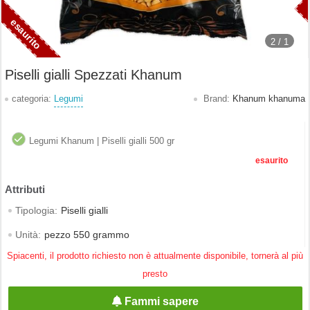
2 /
1
Piselli gialli Spezzati Khanum
categoria:
Legumi
Brand:
Khanum khanuma
Legumi Khanum | Piselli gialli 500 gr
esaurito
Tipologia:
Piselli gialli
Unità:
pezzo 550 grammo
Spiacenti, il prodotto richiesto non è attualmente disponibile, tornerà al più
presto
Fammi sapere