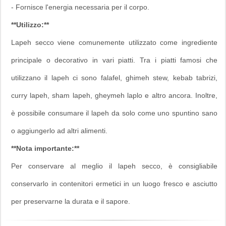
- Fornisce l'energia necessaria per il corpo.
**Utilizzo:**
Lapeh secco viene comunemente utilizzato come ingrediente
principale o decorativo in vari piatti. Tra i piatti famosi che
utilizzano il lapeh ci sono falafel, ghimeh stew, kebab tabrizi,
curry lapeh, sham lapeh, gheymeh laplo e altro ancora. Inoltre,
è possibile consumare il lapeh da solo come uno spuntino sano
o aggiungerlo ad altri alimenti.
**Nota importante:**
Per conservare al meglio il lapeh secco, è consigliabile
conservarlo in contenitori ermetici in un luogo fresco e asciutto
per preservarne la durata e il sapore.