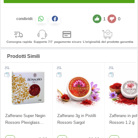
1
0
condividi:
Consegna rapida
Supporto 7/7
pagamento sicuro
L'originalità del prodotto garantita
Prodotti Simili
Zafferano Super Negin
Zafferano 3g in Pistilli
Zafferano in pol
Rossoro Plexiglass
…
Rossoro Sargol
Rossoro 1.2 g