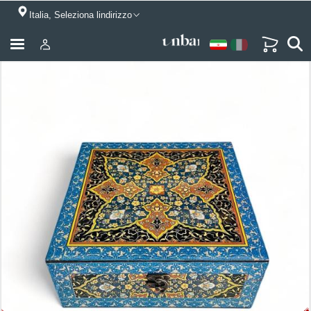
Italia, Seleziona lindirizzo