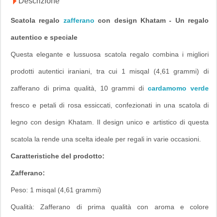
Descrizione
Scatola regalo
zafferano
con design Khatam - Un regalo
autentico e speciale
Questa elegante e lussuosa scatola regalo combina i migliori
prodotti autentici iraniani, tra cui 1 misqal (4,61 grammi) di
zafferano di prima qualità, 10 grammi di
cardamomo verde
fresco e petali di rosa essiccati, confezionati in una scatola di
legno con design Khatam. Il design unico e artistico di questa
scatola la rende una scelta ideale per regali in varie occasioni.
Caratteristiche del prodotto:
Zafferano:
Peso: 1 misqal (4,61 grammi)
Qualità: Zafferano di prima qualità con aroma e colore