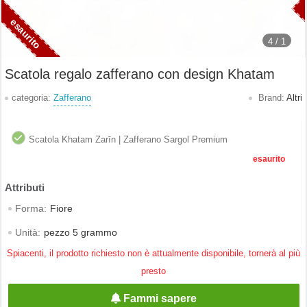
4 /
1
Scatola regalo zafferano con design Khatam
categoria:
Zafferano
Brand:
Altri
Scatola Khatam Zarīn | Zafferano Sargol Premium
esaurito
Forma:
Fiore
Unità:
pezzo 5 grammo
Spiacenti, il prodotto richiesto non è attualmente disponibile, tornerà al più
presto
Fammi sapere