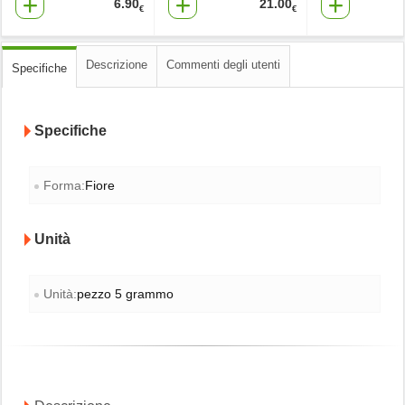
6.90
21.00
€
€
Descrizione
Commenti degli utenti
Specifiche
Specifiche
Forma:
Fiore
Unità
Unità:
pezzo 5 grammo