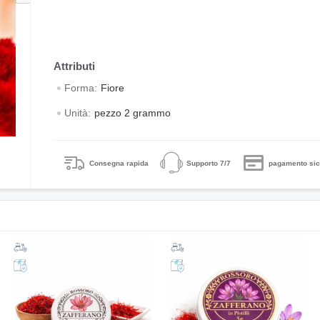
Forma:
Fiore
Unità:
pezzo 2 grammo
Consegna rapida
Supporto 7/7
pagamento sic