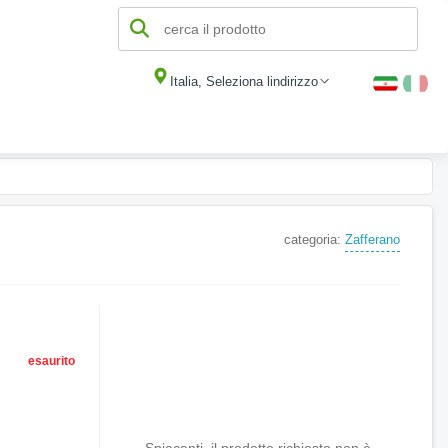
Italia, Seleziona lindirizzo
categoria:
Zafferano
esaurito
Spiacenti, il prodotto richiesto non è