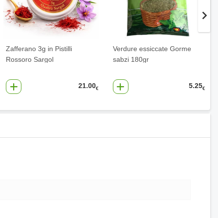
Zafferano 3g in Pistilli
Verdure essiccate Gorme
Rossoro Sargol
sabzi 180gr
21.00
5.25
€
€