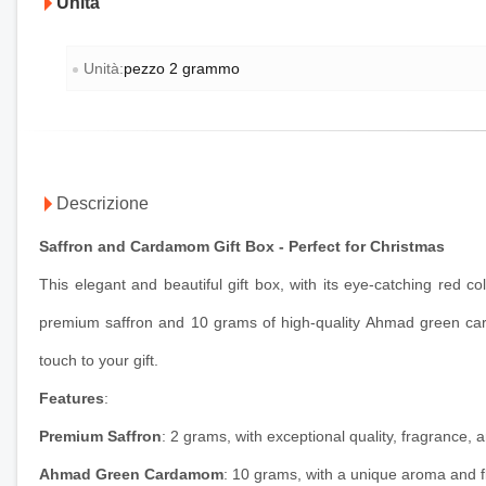
Unità
Unità:
pezzo 2 grammo
Descrizione
Saffron and Cardamom Gift Box - Perfect for Christmas
This elegant and beautiful gift box, with its eye-catching red c
premium saffron and 10 grams of high-quality Ahmad green card
touch to your gift.
Features
:
Premium Saffron
: 2 grams, with exceptional quality, fragrance, 
Ahmad Green Cardamom
: 10 grams, with a unique aroma and f