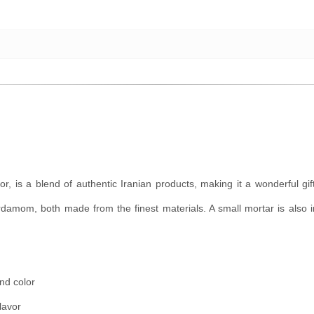
olor, is a blend of authentic Iranian products, making it a wonderful 
amom, both made from the finest materials. A small mortar is also in
and color
lavor