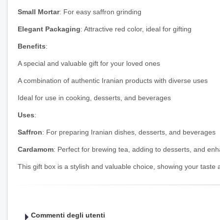
Small Mortar
: For easy saffron grinding
Elegant Packaging
: Attractive red color, ideal for gifting
Benefits
:
A special and valuable gift for your loved ones
A combination of authentic Iranian products with diverse uses
Ideal for use in cooking, desserts, and beverages
Uses
:
Saffron
: For preparing Iranian dishes, desserts, and beverages
Cardamom
: Perfect for brewing tea, adding to desserts, and en
This gift box is a stylish and valuable choice, showing your taste a
Commenti degli utenti