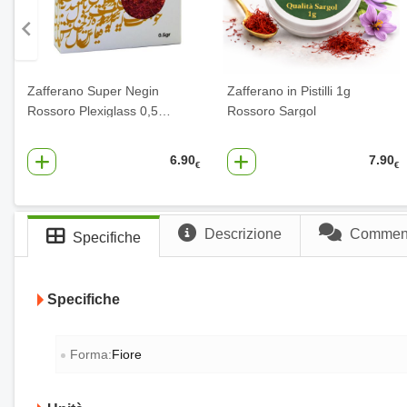
Zafferano Super Negin
Zafferano in Pistilli 1g
Rossoro Plexiglass 0,5
…
Rossoro Sargol
6.90
7.90
€
€
Descrizione
Commenti
Specifiche
Specifiche
Forma:
Fiore