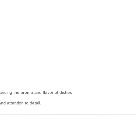
hancing the aroma and flavor of dishes
nd attention to detail.