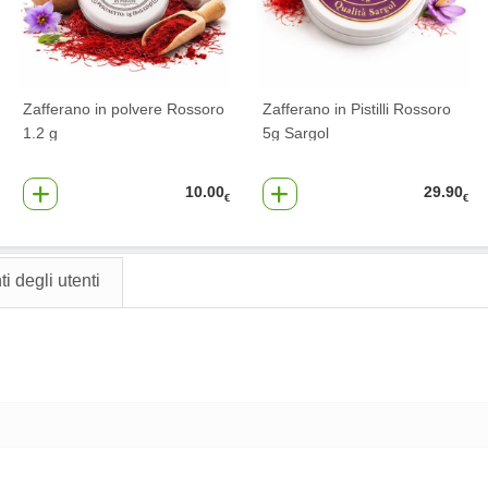
Zafferano in polvere Rossoro
Zafferano in Pistilli Rossoro
1.2 g
5g Sargol
10.00
29.90
€
€
 degli utenti