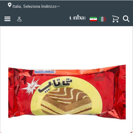
Italia, Seleziona lindirizzo