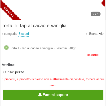
2 /
1
Torta Ti-Tap al cacao e vaniglia
categoria:
Biscotti
Brand:
Altri
Torta Ti-Tap al cacao e vaniglia \ Salemin \ 40gr
esaurito
Unità:
pezzo
Spiacenti, il prodotto richiesto non è attualmente disponibile, tornerà al più
presto
Fammi sapere