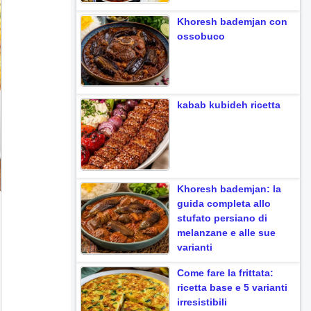
Khoresh bademjan con
ossobuco
kabab kubideh ricetta
Khoresh bademjan: la
guida completa allo
stufato persiano di
melanzane e alle sue
varianti
Come fare la frittata:
ricetta base e 5 varianti
irresistibili