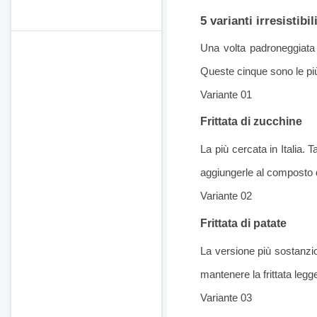
5 varianti irresistibil
Una volta padroneggiata 
Queste cinque sono le pi
Variante 01
Frittata di zucchine
La più cercata in Italia. T
aggiungerle al composto d
Variante 02
Frittata di patate
La versione più sostanzio
mantenere la frittata leg
Variante 03