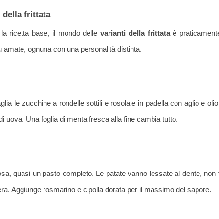
i della frittata
la ricetta base, il mondo delle
varianti della frittata
è praticamente 
ù amate, ognuna con una personalità distinta.
aglia le zucchine a rondelle sottili e rosolale in padella con aglio e oli
i uova. Una foglia di menta fresca alla fine cambia tutto.
sa, quasi un pasto completo. Le patate vanno lessate al dente, non fr
gera. Aggiunge rosmarino e cipolla dorata per il massimo del sapore.