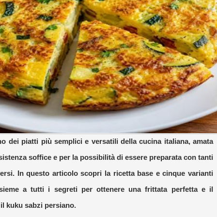
no dei piatti più semplici e versatili della cucina italiana, amata
istenza soffice e per la possibilità di essere preparata con tanti
ersi. In questo articolo scopri la ricetta base e cinque varianti
insieme a tutti i segreti per ottenere una frittata perfetta e il
il kuku sabzi persiano.