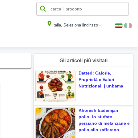
Italia, Seleziona lindirizzo
Gli articoli più visitati
Datteri: Calorie,
Proprietà e Valori
Nutrizionali | unbama
Khoresh bademjan
pollo: lo stufato
persiano di melanzane e
pollo allo zafferano