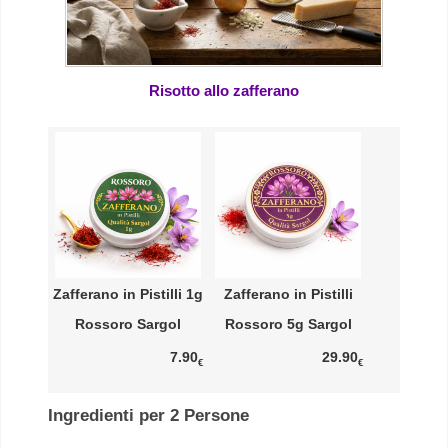
Risotto allo zafferano
Zafferano in Pistilli 1g
Zafferano in Pistilli
Rossoro Sargol
Rossoro 5g Sargol
7.90
29.90
€
€
Ingredienti per 2 Persone