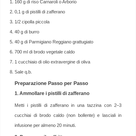
160 g di riso Carnaroli o Arborio
0,1 g di pistilli di zafferano
1/2 cipolla piccola
40 g di burro
40 g di Parmigiano Reggiano grattugiato
700 ml di brodo vegetale caldo
1 cucchiaio di olio extravergine di oliva
Sale q.b.
Preparazione Passo per Passo
1. Ammollare i pistilli di zafferano
Metti i pistilli di zafferano in una tazzina con 2–3
cucchiai di brodo caldo (non bollente) e lasciali in
infusione per almeno 20 minuti.