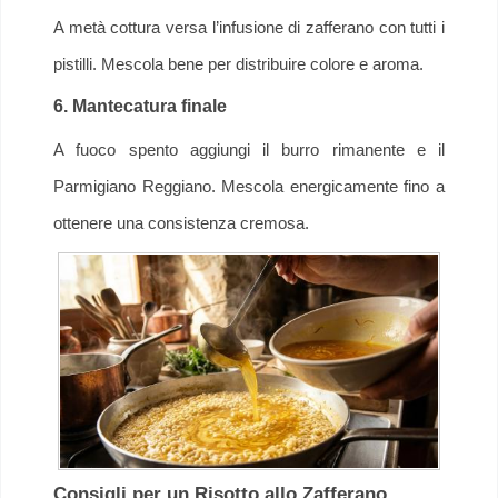
A metà cottura versa l’infusione di zafferano con tutti i
pistilli. Mescola bene per distribuire colore e aroma.
6. Mantecatura finale
A fuoco spento aggiungi il burro rimanente e il
Parmigiano Reggiano. Mescola energicamente fino a
ottenere una consistenza cremosa.
Consigli per un Risotto allo Zafferano