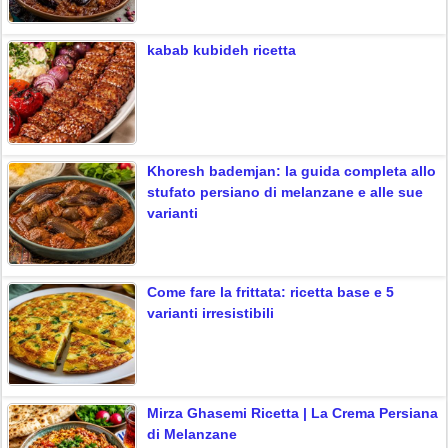
kabab kubideh ricetta
Khoresh bademjan: la guida completa allo
stufato persiano di melanzane e alle sue
varianti
Come fare la frittata: ricetta base e 5
varianti irresistibili
Mirza Ghasemi Ricetta | La Crema Persiana
di Melanzane