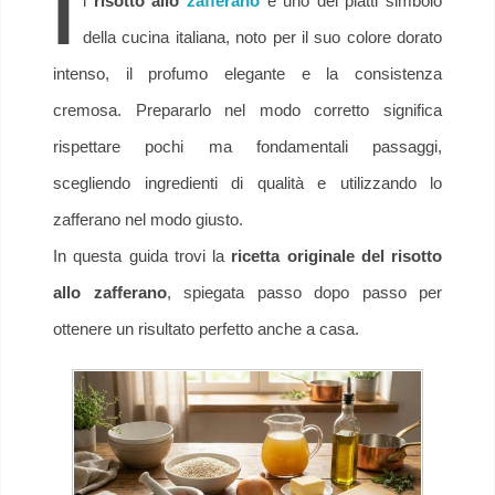
I
l
risotto allo
zafferano
è uno dei piatti simbolo
della cucina italiana, noto per il suo colore dorato
intenso, il profumo elegante e la consistenza
cremosa. Prepararlo nel modo corretto significa
rispettare pochi ma fondamentali passaggi,
scegliendo ingredienti di qualità e utilizzando lo
zafferano nel modo giusto.
In questa guida trovi la
ricetta originale del risotto
allo zafferano
, spiegata passo dopo passo per
ottenere un risultato perfetto anche a casa.