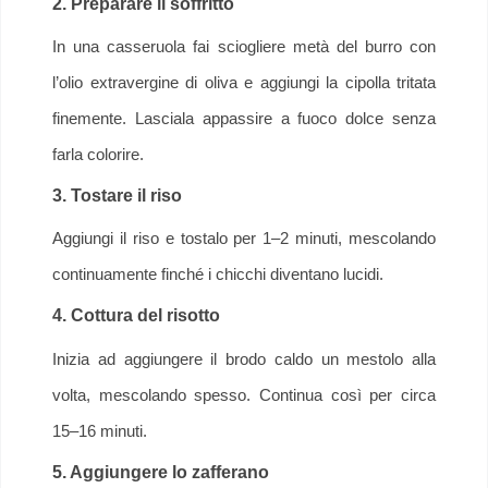
2. Preparare il soffritto
In una casseruola fai sciogliere metà del burro con
l’olio extravergine di oliva e aggiungi la cipolla tritata
finemente. Lasciala appassire a fuoco dolce senza
farla colorire.
3. Tostare il riso
Aggiungi il riso e tostalo per 1–2 minuti, mescolando
continuamente finché i chicchi diventano lucidi.
4. Cottura del risotto
Inizia ad aggiungere il brodo caldo un mestolo alla
volta, mescolando spesso. Continua così per circa
15–16 minuti.
5. Aggiungere lo zafferano