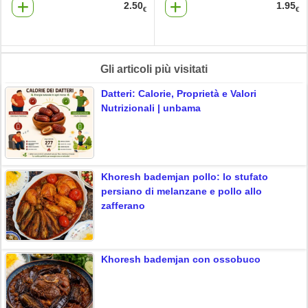
2.50
1.95
€
€
Gli articoli più visitati
Datteri: Calorie, Proprietà e Valori
Nutrizionali | unbama
Khoresh bademjan pollo: lo stufato
persiano di melanzane e pollo allo
zafferano
Khoresh bademjan con ossobuco