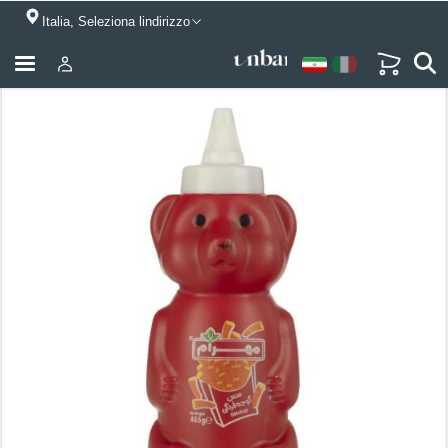
Italia, Seleziona lindirizzo