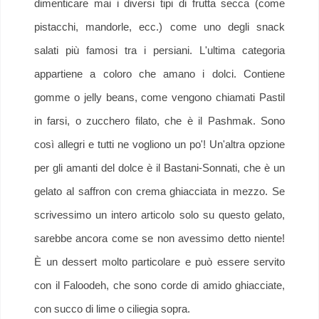
dimenticare mai i diversi tipi di frutta secca (come
pistacchi, mandorle, ecc.) come uno degli snack
salati più famosi tra i persiani. L'ultima categoria
appartiene a coloro che amano i dolci. Contiene
gomme o jelly beans, come vengono chiamati Pastil
in farsi, o zucchero filato, che è il Pashmak. Sono
così allegri e tutti ne vogliono un po'! Un'altra opzione
per gli amanti del dolce è il Bastani-Sonnati, che è un
gelato al saffron con crema ghiacciata in mezzo. Se
scrivessimo un intero articolo solo su questo gelato,
sarebbe ancora come se non avessimo detto niente!
È un dessert molto particolare e può essere servito
con il Faloodeh, che sono corde di amido ghiacciate,
con succo di lime o ciliegia sopra.