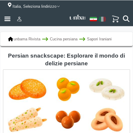
Italia, Seleziona lindirizzo
unbama Rivista
Cucina persiana
Sapori Iraniani
Persian snackscape: Esplorare il mondo di
delizie persiane