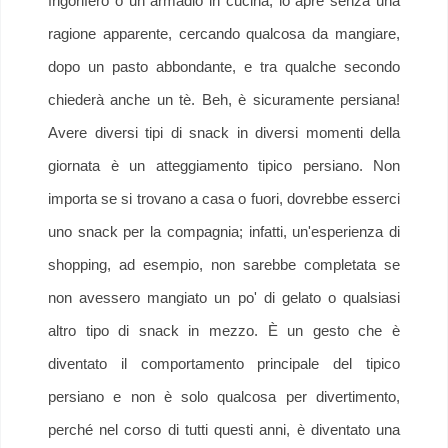
frigorifero o un armadio in cucina, lo apre senza una
ragione apparente, cercando qualcosa da mangiare,
dopo un pasto abbondante, e tra qualche secondo
chiederà anche un tè. Beh, è sicuramente persiana!
Avere diversi tipi di snack in diversi momenti della
giornata è un atteggiamento tipico persiano. Non
importa se si trovano a casa o fuori, dovrebbe esserci
uno snack per la compagnia; infatti, un'esperienza di
shopping, ad esempio, non sarebbe completata se
non avessero mangiato un po' di gelato o qualsiasi
altro tipo di snack in mezzo. È un gesto che è
diventato il comportamento principale del tipico
persiano e non è solo qualcosa per divertimento,
perché nel corso di tutti questi anni, è diventato una