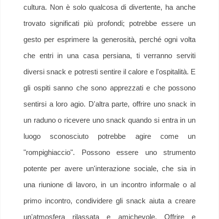
cultura. Non è solo qualcosa di divertente, ha anche
trovato significati più profondi; potrebbe essere un
gesto per esprimere la generosità, perché ogni volta
che entri in una casa persiana, ti verranno serviti
diversi snack e potresti sentire il calore e l'ospitalità. E
gli ospiti sanno che sono apprezzati e che possono
sentirsi a loro agio. D'altra parte, offrire uno snack in
un raduno o ricevere uno snack quando si entra in un
luogo sconosciuto potrebbe agire come un
"rompighiaccio". Possono essere uno strumento
potente per avere un'interazione sociale, che sia in
una riunione di lavoro, in un incontro informale o al
primo incontro, condividere gli snack aiuta a creare
un'atmosfera rilassata e amichevole. Offrire e