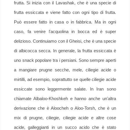
frutta. Si inizia con il Lavashak, che è una specie di
frutta essiccata e viene fatto con ogni tipo di frutta.
Può essere fatto in casa o in fabbrica. Ma in ogni
caso, fa venire l'acquolina in bocca ed è super
delizioso. Continuiamo con il Gheisi, che è una specie
di albicocca secca. In generale, la frutta essiccata è
uno snack popolare tra i persiani. Sono sempre aperti
a mangiare prugne secche, mele, ciliegie acide o
mirtilli, ad esempio, soprattutto se quelle ciliegie acide
essiccate sono leggermente salate. In Iran sono
chiamate Albaloo-Khoshkeh e hanno anche un'altra
derivazione che è Aloocheh o Aloo-Torsh, che è un
mix di prugne, ciliegie, ciliegie acide e altre cose
acide, galleggianti in un succo acido che è stato