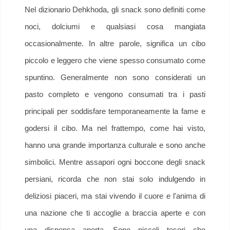
Nel dizionario Dehkhoda, gli snack sono definiti come
noci, dolciumi e qualsiasi cosa mangiata
occasionalmente. In altre parole, significa un cibo
piccolo e leggero che viene spesso consumato come
spuntino. Generalmente non sono considerati un
pasto completo e vengono consumati tra i pasti
principali per soddisfare temporaneamente la fame e
godersi il cibo. Ma nel frattempo, come hai visto,
hanno una grande importanza culturale e sono anche
simbolici. Mentre assapori ogni boccone degli snack
persiani, ricorda che non stai solo indulgendo in
deliziosi piaceri, ma stai vivendo il cuore e l'anima di
una nazione che ti accoglie a braccia aperte e con
una dispensa aperta. Sono piccoli tesori che