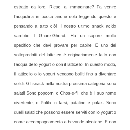
estratto da loro. Riesci a immaginare? Fa venire
l'acquolina in bocca anche solo leggendo questo e
pensando a tutto ciò! Il nostro ultimo snack acido
sarebbe il Ghare-Ghorut. Ha un sapore molto
specifico che devi provare per capire. È uno dei
sottoprodotti del latte ed è originariamente fatto con
l'acqua dello yogurt o con il latticello. In questo modo,
il latticello o lo yogurt vengono bolliti fino a diventare
solidi. Gli snack nella nostra prossima categoria sono
salati! Sono popcorn, o Chos-e-fil, che è il suo nome
divertente, o Pofila in farsi, patatine e pofak. Sono
quelli salati che possono essere serviti con lo yogurt o
come accompagnamento a bevande alcoliche. E non