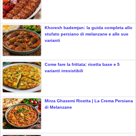
Khoresh bademjan: la guida completa allo
stufato persiano di melanzane e alle sue
varianti
Come fare la frittata: ricetta base e 5
varianti irresistibili
Mirza Ghasemi Ricetta | La Crema Persiana
di Melanzane